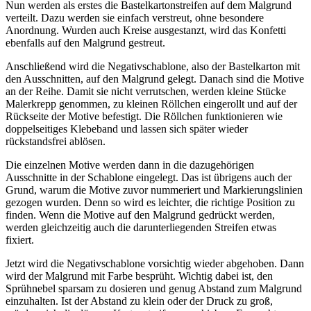
Nun werden als erstes die Bastelkartonstreifen auf dem Malgrund
verteilt. Dazu werden sie einfach verstreut, ohne besondere
Anordnung. Wurden auch Kreise ausgestanzt, wird das Konfetti
ebenfalls auf den Malgrund gestreut.
Anschließend wird die Negativschablone, also der Bastelkarton mit
den Ausschnitten, auf den Malgrund gelegt. Danach sind die Motive
an der Reihe. Damit sie nicht verrutschen, werden kleine Stücke
Malerkrepp genommen, zu kleinen Röllchen eingerollt und auf der
Rückseite der Motive befestigt. Die Röllchen funktionieren wie
doppelseitiges Klebeband und lassen sich später wieder
rückstandsfrei ablösen.
Die einzelnen Motive werden dann in die dazugehörigen
Ausschnitte in der Schablone eingelegt. Das ist übrigens auch der
Grund, warum die Motive zuvor nummeriert und Markierungslinien
gezogen wurden. Denn so wird es leichter, die richtige Position zu
finden. Wenn die Motive auf den Malgrund gedrückt werden,
werden gleichzeitig auch die darunterliegenden Streifen etwas
fixiert.
Jetzt wird die Negativschablone vorsichtig wieder abgehoben. Dann
wird der Malgrund mit Farbe besprüht. Wichtig dabei ist, den
Sprühnebel sparsam zu dosieren und genug Abstand zum Malgrund
einzuhalten. Ist der Abstand zu klein oder der Druck zu groß,