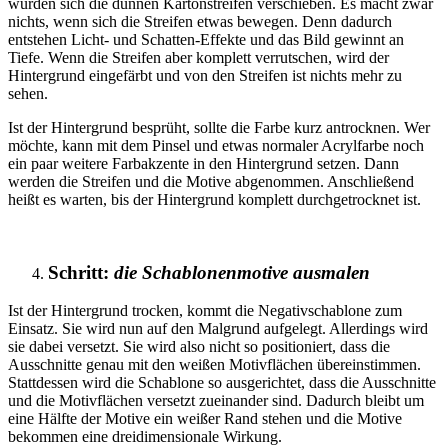
würden sich die dünnen Kartonstreifen verschieben. Es macht zwar
nichts, wenn sich die Streifen etwas bewegen. Denn dadurch
entstehen Licht- und Schatten-Effekte und das Bild gewinnt an
Tiefe. Wenn die Streifen aber komplett verrutschen, wird der
Hintergrund eingefärbt und von den Streifen ist nichts mehr zu
sehen.
Ist der Hintergrund besprüht, sollte die Farbe kurz antrocknen. Wer
möchte, kann mit dem Pinsel und etwas normaler Acrylfarbe noch
ein paar weitere Farbakzente in den Hintergrund setzen. Dann
werden die Streifen und die Motive abgenommen. Anschließend
heißt es warten, bis der Hintergrund komplett durchgetrocknet ist.
Schritt:
die Schablonenmotive ausmalen
Ist der Hintergrund trocken, kommt die Negativschablone zum
Einsatz. Sie wird nun auf den Malgrund aufgelegt. Allerdings wird
sie dabei versetzt. Sie wird also nicht so positioniert, dass die
Ausschnitte genau mit den weißen Motivflächen übereinstimmen.
Stattdessen wird die Schablone so ausgerichtet, dass die Ausschnitte
und die Motivflächen versetzt zueinander sind. Dadurch bleibt um
eine Hälfte der Motive ein weißer Rand stehen und die Motive
bekommen eine dreidimensionale Wirkung.