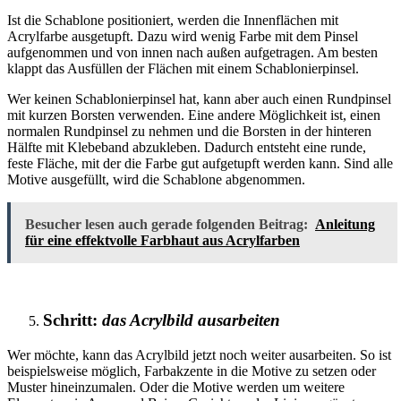
Ist die Schablone positioniert, werden die Innenflächen mit
Acrylfarbe ausgetupft. Dazu wird wenig Farbe mit dem Pinsel
aufgenommen und von innen nach außen aufgetragen. Am besten
klappt das Ausfüllen der Flächen mit einem Schablonierpinsel.
Wer keinen Schablonierpinsel hat, kann aber auch einen Rundpinsel
mit kurzen Borsten verwenden. Eine andere Möglichkeit ist, einen
normalen Rundpinsel zu nehmen und die Borsten in der hinteren
Hälfte mit Klebeband abzukleben. Dadurch entsteht eine runde,
feste Fläche, mit der die Farbe gut aufgetupft werden kann. Sind alle
Motive ausgefüllt, wird die Schablone abgenommen.
Besucher lesen auch gerade folgenden Beitrag:
Anleitung
für eine effektvolle Farbhaut aus Acrylfarben
Schritt:
das Acrylbild ausarbeiten
Wer möchte, kann das Acrylbild jetzt noch weiter ausarbeiten. So ist
beispielsweise möglich, Farbakzente in die Motive zu setzen oder
Muster hineinzumalen. Oder die Motive werden um weitere