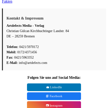
Fakten
Kontakt & Impressum
Artdefects Media - Verlag
Christian Gülcan Kirchhuchtinger Landstr. 84
DE – 28259 Bremen
Telefon:
0421/5970172
Mobil:
0172/4371456
Fax:
0421/5963352
E-Mail:
info@artdefects.com
Folgen Sie uns auf Social Media:
💼 LinkedIn
📘 Facebook
📷 Instagram