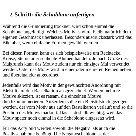
Schritt:
die Schablone anfertigen
Während die Grundierung trocknet, wird schon einmal die
Schablone angefertigt. Welches Motiv es wird, bleibt natürlich dem
eigenen Geschmack überlassen. Besonders ausdrucksstark wird das
Bild aber, wenn einfache Formen gewählt werden.
Bei diesen Formen kann es sich beispielsweise um Rechtecke,
Kreise, Sterne oder schlichte Blumen handeln. Je nach Größe des
Malgrunds kann das Motiv zudem nur ein einziges Mal verwendet
werden. Oder das Motiv wird in einer oder mehreren Reihen neben-
und übereinander angeordnet.
Jedenfalls wird das Motiv in der gewünschten Anordnung mit
Bleistift auf den Bastelkarton ausgezeichnet. Werden mehrere
Motive skizziert, ist es ratsam, die einzelnen Motive
durchzunummerieren. Außerdem sollte ein Bleistiftstrich gezogen
werden, der vom Motiv aus auf den Bastelkarton verläuft und so die
Position des Motivs markiert. Das ist deshalb wichtig, weil das
Motiv später noch einmal in die Schablone eingesetzt wird.
Für das Acrylbild werden sowohl die Negativ- als auch die
Positivschablone benötigt. Die Negativschablone ist der