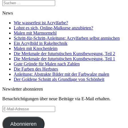
Suchen
nach:
News
Wie wasserfest ist Acrylfarbe?
Lohnt es sich, Online-Malkurse anzubieten?
Malen mit Marmormehl
Schritt-für-Schritt-Anleitung: Acrylfarben selbst anmischen
Ein Acrylbild in Rakeltechnik
Malen mit Knochenleim
Die Merkmale der futuristischen Kunstbewegung, Teil 2
Die Merkmale der futuristischen Kunstbewegung, Teil 1
Gute Gründe für Malen nach Zahlen
Die Farben des Herbstes
Anleitung: Abstrakte Bilder mit der Farbwalze malen
Der Goldene Schnitt als Grundlage von Schönheit
Newsletter abonnieren
Benachrichtigungen über neue Beiträge via E-Mail erhalten.
E-
Mail-
Adresse
Abonnieren