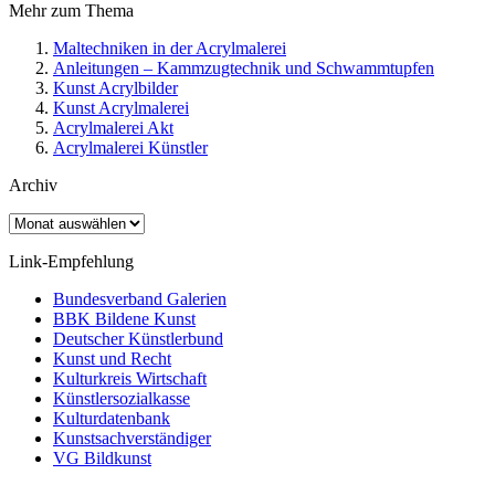
Mehr zum Thema
Maltechniken in der Acrylmalerei
Anleitungen – Kammzugtechnik und Schwammtupfen
Kunst Acrylbilder
Kunst Acrylmalerei
Acrylmalerei Akt
Acrylmalerei Künstler
Archiv
Archiv
Link-Empfehlung
Bundesverband Galerien
BBK Bildene Kunst
Deutscher Künstlerbund
Kunst und Recht
Kulturkreis Wirtschaft
Künstlersozialkasse
Kulturdatenbank
Kunstsachverständiger
VG Bildkunst