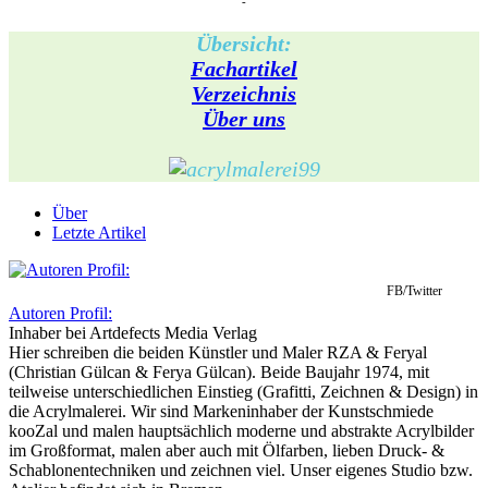
-
Übersicht:
Fachartikel
Verzeichnis
Über uns
Über
Letzte Artikel
FB/Twitter
Autoren Profil:
Inhaber
bei
Artdefects Media Verlag
Hier schreiben die beiden Künstler und Maler RZA & Feryal
(Christian Gülcan & Ferya Gülcan). Beide Baujahr 1974, mit
teilweise unterschiedlichen Einstieg (Grafitti, Zeichnen & Design) in
die Acrylmalerei. Wir sind Markeninhaber der Kunstschmiede
kooZal und malen hauptsächlich moderne und abstrakte Acrylbilder
im Großformat, malen aber auch mit Ölfarben, lieben Druck- &
Schablonentechniken und zeichnen viel. Unser eigenes Studio bzw.