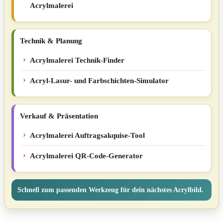
Acrylmalerei
Technik & Planung
Acrylmalerei Technik-Finder
Acryl-Lasur- und Farbschichten-Simulator
Verkauf & Präsentation
Acrylmalerei Auftragsakquise-Tool
Acrylmalerei QR-Code-Generator
Schnell zum passenden Werkzeug für dein nächstes Acrylbild.