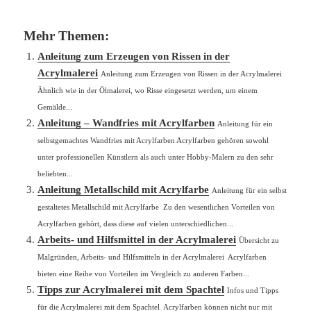
Mehr Themen:
Anleitung zum Erzeugen von Rissen in der
Acrylmalerei
Anleitung zum Erzeugen von Rissen in der Acrylmalerei
Ähnlich wie in der Ölmalerei, wo Risse eingesetzt werden, um einem
Gemälde...
Anleitung – Wandfries mit Acrylfarben
Anleitung für ein
selbstgemachtes Wandfries mit Acrylfarben Acrylfarben gehören sowohl
unter professionellen Künstlern als auch unter Hobby-Malern zu den sehr
beliebten...
Anleitung Metallschild mit Acrylfarbe
Anleitung für ein selbst
gestaltetes Metallschild mit Acrylfarbe Zu den wesentlichen Vorteilen von
Acrylfarben gehört, dass diese auf vielen unterschiedlichen...
Arbeits- und Hilfsmittel in der Acrylmalerei
Übersicht zu
Malgründen, Arbeits- und Hilfsmitteln in der Acrylmalerei Acrylfarben
bieten eine Reihe von Vorteilen im Vergleich zu anderen Farben...
Tipps zur Acrylmalerei mit dem Spachtel
Infos und Tipps
für die Acrylmalerei mit dem Spachtel Acrylfarben können nicht nur mit