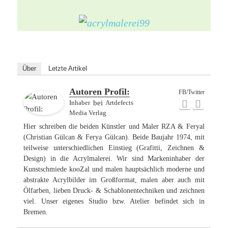
Über
Letzte Artikel
Autoren Profil:
FB/Twitter
Inhaber
bei
Artdefects
Media Verlag
Hier schreiben die beiden Künstler und Maler RZA & Feryal
(Christian Gülcan & Ferya Gülcan). Beide Baujahr 1974, mit
teilweise unterschiedlichen Einstieg (Grafitti, Zeichnen &
Design) in die Acrylmalerei. Wir sind Markeninhaber der
Kunstschmiede kooZal und malen hauptsächlich moderne und
abstrakte Acrylbilder im Großformat, malen aber auch mit
Ölfarben, lieben Druck- & Schablonentechniken und zeichnen
viel. Unser eigenes Studio bzw. Atelier befindet sich in
Bremen.