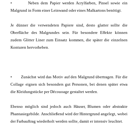
• Neben dem Papier werden Acrylfarben, Pinsel sowie ein
Malgrund in Form einer Leinwand oder eines Malkartons benötigt.
Je dünner die verwendeten Papiere sind, desto glatter sollte die
Oberfläche des Malgrundes sein. Für besondere Effekte können
zudem Glitter Liner zum Einsatz kommen, die später die einzelnen
Konturen hervorheben.
• Zunächst wird das Motiv auf den Malgrund übertragen. Für die
Collage eignen sich besonders gut Personen, bei denen später etwa
die Kleidungstücke per Découoage gestaltet werden.
Ebenso möglich sind jedoch auch Häuser, Blumen oder abstrakte
Phantasiegebilde. Anschließend wird der Hintergrund angelegt, wobei
der Farbauftrag wiederholt werden sollte, damit er intensiv leuchtet.