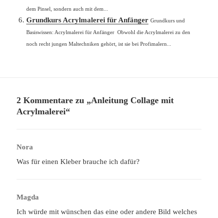
dem Pinsel, sondern auch mit dem...
Grundkurs Acrylmalerei für Anfänger
Grundkurs und
Basiswissen: Acrylmalerei für Anfänger Obwohl die Acrylmalerei zu den
noch recht jungen Maltechniken gehört, ist sie bei Profimalern...
2 Kommentare zu „Anleitung Collage mit
Acrylmalerei“
Nora
sagt:
Was für einen Kleber brauche ich dafür?
Magda
sagt:
Ich würde mit wünschen das eine oder andere Bild welches