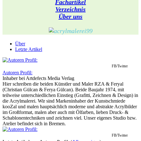
Fachartikel
Verzeichnis
Über uns
Über
Letzte Artikel
FB/Twitter
Autoren Profil:
Inhaber
bei
Artdefects Media Verlag
Hier schreiben die beiden Künstler und Maler RZA & Feryal
(Christian Gülcan & Ferya Gülcan). Beide Baujahr 1974, mit
teilweise unterschiedlichen Einstieg (Grafitti, Zeichnen & Design) in
die Acrylmalerei. Wir sind Markeninhaber der Kunstschmiede
kooZal und malen hauptsächlich moderne und abstrakte Acrylbilder
im Großformat, malen aber auch mit Ölfarben, lieben Druck- &
Schablonentechniken und zeichnen viel. Unser eigenes Studio bzw.
Atelier befindet sich in Bremen.
FB/Twitter