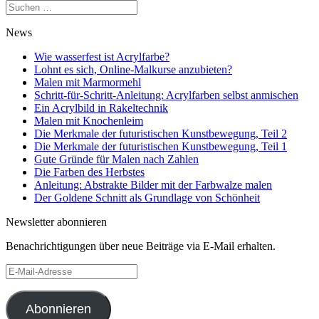
Suchen
nach:
News
Wie wasserfest ist Acrylfarbe?
Lohnt es sich, Online-Malkurse anzubieten?
Malen mit Marmormehl
Schritt-für-Schritt-Anleitung: Acrylfarben selbst anmischen
Ein Acrylbild in Rakeltechnik
Malen mit Knochenleim
Die Merkmale der futuristischen Kunstbewegung, Teil 2
Die Merkmale der futuristischen Kunstbewegung, Teil 1
Gute Gründe für Malen nach Zahlen
Die Farben des Herbstes
Anleitung: Abstrakte Bilder mit der Farbwalze malen
Der Goldene Schnitt als Grundlage von Schönheit
Newsletter abonnieren
Benachrichtigungen über neue Beiträge via E-Mail erhalten.
E-
Mail-
Adresse
Abonnieren