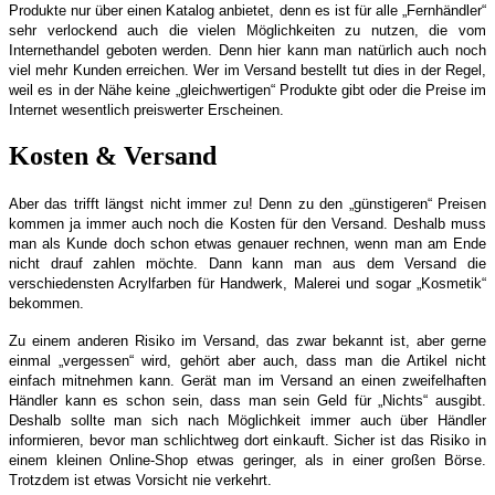
Produkte nur über einen Katalog anbietet, denn es ist für alle „Fernhändler“
sehr verlockend auch die vielen Möglichkeiten zu nutzen, die vom
Internethandel geboten werden.
Denn hier kann man natürlich auch noch
viel mehr Kunden erreichen. Wer im Versand bestellt tut dies in der Regel,
weil es in der Nähe keine „gleichwertigen“ Produkte gibt oder die Preise im
Internet wesentlich preiswerter Erscheinen.
Kosten & Versand
Aber das trifft längst nicht immer zu! Denn zu den „günstigeren“ Preisen
kommen ja immer auch noch die Kosten für den Versand. Deshalb muss
man als Kunde doch schon etwas genauer rechnen, wenn man am Ende
nicht drauf zahlen möchte. Dann kann man aus dem Versand die
verschiedensten Acrylfarben für Handwerk, Malerei und sogar „Kosmetik“
bekommen.
Zu einem anderen Risiko im Versand, das zwar bekannt ist, aber gerne
einmal „vergessen“ wird, gehört aber auch, dass man die Artikel nicht
einfach mitnehmen kann. Gerät man im Versand an einen zweifelhaften
Händler kann es schon sein, dass man sein Geld für „Nichts“ ausgibt.
Deshalb sollte man sich nach Möglichkeit immer auch über Händler
informieren, bevor man schlichtweg dort einkauft. Sicher ist das Risiko in
einem kleinen Online-Shop etwas geringer, als in einer großen Börse.
Trotzdem ist etwas Vorsicht nie verkehrt.