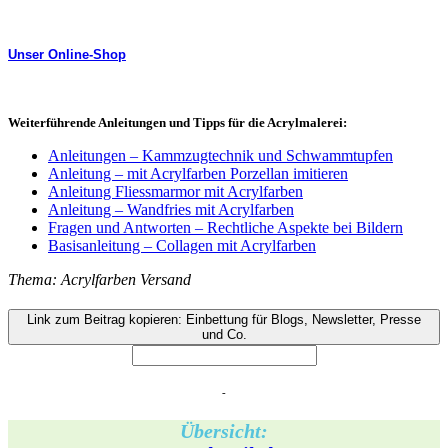
Unser Online-Shop
Weiterführende Anleitungen und Tipps für die Acrylmalerei:
Anleitungen – Kammzugtechnik und Schwammtupfen
Anleitung – mit Acrylfarben Porzellan imitieren
Anleitung Fliessmarmor mit Acrylfarben
Anleitung – Wandfries mit Acrylfarben
Fragen und Antworten – Rechtliche Aspekte bei Bildern
Basisanleitung – Collagen mit Acrylfarben
Thema: Acrylfarben Versand
Link zum Beitrag kopieren: Einbettung für Blogs, Newsletter, Presse
und Co.
-
Übersicht: