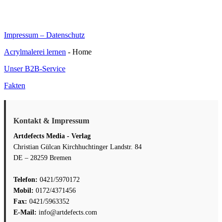
Impressum – Datenschutz
Acrylmalerei lernen
- Home
Unser B2B-Service
Fakten
Kontakt & Impressum
Artdefects Media - Verlag
Christian Gülcan Kirchhuchtinger Landstr. 84
DE – 28259 Bremen
Telefon:
0421/5970172
Mobil:
0172/4371456
Fax:
0421/5963352
E-Mail:
info@artdefects.com