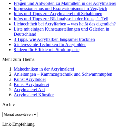
Fragen und Antworten zu Malmitteln in der Acrylmalerei
Impressionismus und Expressionismus im Vergleich
Infos und Tipps zur Acrylmalerei mit Schablonen
Infos und Tipps zur Bildanalyse in der Kunst, 1. Teil
Lichtechtheit bei Acrylfarben – was heißt das eigentlich?
Liste mit einigen Kunstausstellungen und Galerien in
Deutschland
3 Tipps, wie Acrylfarben langsamer trocknen
6 interessante Techniken für Acrylbilder
8 Ideen für Effekte mit Strukturpaste
Mehr zum Thema
Maltechniken in der Acrylmalerei
Anleitungen – Kammzugtechnik und Schwammtupfen
Kunst Acrylbilder
Kunst Acrylmalerei
Acrylmalerei Akt
Acrylmalerei Künstler
Archiv
Archiv
Link-Empfehlung