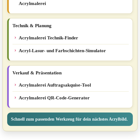
Acrylmalerei
Technik & Planung
Acrylmalerei Technik-Finder
Acryl-Lasur- und Farbschichten-Simulator
Verkauf & Präsentation
Acrylmalerei Auftragsakquise-Tool
Acrylmalerei QR-Code-Generator
Schnell zum passenden Werkzeug für dein nächstes Acrylbild.