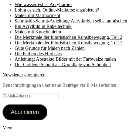
Wie wasserfest ist Acrylfarbe?
Lohnt es sich, Online-Malkurse anzubieten?
Malen mit Marmormehl
Schritt-für-Schritt-Anleitung: Acrylfarben selbst anmischen
Ein Acrylbild in Rakeltechnik
Malen mit Knochenleim
Die Merkmale der futuristischen Kunstbewegung, Teil 2
Die Merkmale der futuristischen Kunstbewegung, Teil 1
Gute Gründe für Malen nach Zahlen
Die Farben des Herbstes
Anleitung: Abstrakte Bilder mit der Farbwalze malen
Der Goldene Schnitt als Grundlage von Schönheit
Newsletter abonnieren
Benachrichtigungen über neue Beiträge via E-Mail erhalten.
E-
Mail-
Adresse
Abonnieren
Menü