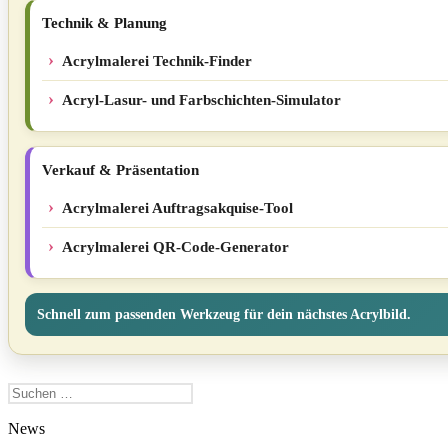
Technik & Planung
Acrylmalerei Technik-Finder
Acryl-Lasur- und Farbschichten-Simulator
Verkauf & Präsentation
Acrylmalerei Auftragsakquise-Tool
Acrylmalerei QR-Code-Generator
Schnell zum passenden Werkzeug für dein nächstes Acrylbild.
Suchen
nach:
News