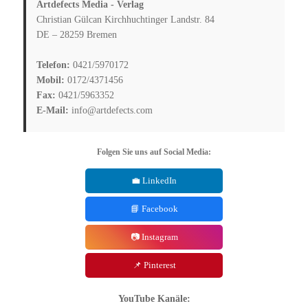
Artdefects Media - Verlag
Christian Gülcan Kirchhuchtinger Landstr. 84
DE – 28259 Bremen
Telefon:
0421/5970172
Mobil:
0172/4371456
Fax:
0421/5963352
E-Mail:
info@artdefects.com
Folgen Sie uns auf Social Media:
💼 LinkedIn
📘 Facebook
📷 Instagram
📌 Pinterest
YouTube Kanäle: